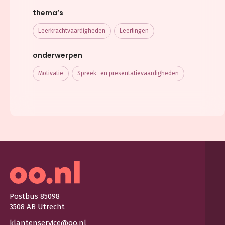
thema’s
Leerkracht­vaardigheden
Leerlingen
onderwerpen
Motivatie
Spreek- en presentatievaardigheden
Postbus 85098
3508 AB Utrecht
klantenservice@oo.nl