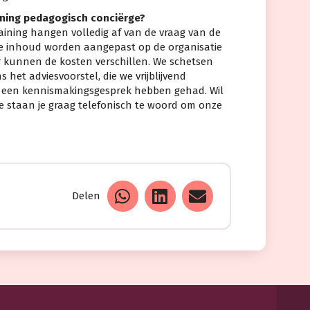
ining pedagogisch conciërge?
ining hangen volledig af van de vraag van de
e inhoud worden aangepast op de organisatie
kunnen de kosten verschillen. We schetsen
 het adviesvoorstel, die we vrijblijvend
er een kennismakingsgesprek hebben gehad. Wil
e staan je graag telefonisch te woord om onze
Delen