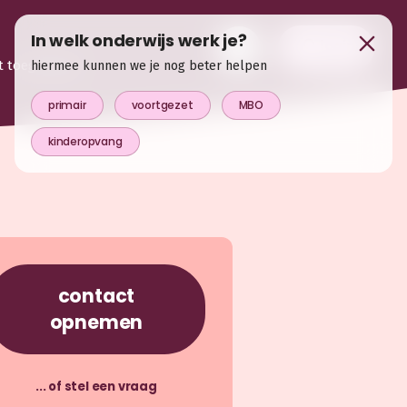
In welk onderwijs werk je?
login
t toegevoegd
hiermee kunnen we je nog beter helpen
primair
voortgezet
MBO
kinderopvang
contact
opnemen
... of stel een vraag