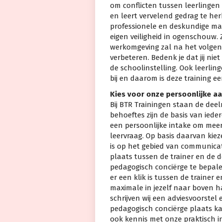
om conflicten tussen leerlingen
en leert vervelend gedrag te he
professionele en deskundige man
eigen veiligheid in ogenschouw. 
werkomgeving zal na het volgen
verbeteren. Bedenk je dat jij niet
de schoolinstelling. Ook leerli
bij en daarom is deze training e
Kies voor onze persoonlijke a
Bij BTR Trainingen staan de deel
behoeftes zijn de basis van ieder
een persoonlijke intake om meer
leervraag. Op basis daarvan kiez
is op het gebied van communicat
plaats tussen de trainer en de 
pedagogisch conciërge te bepale
er een klik is tussen de trainer
maximale in jezelf naar boven 
schrijven wij een adviesvoorstel
pedagogisch conciërge plaats ka
ook kennis met onze praktisch in