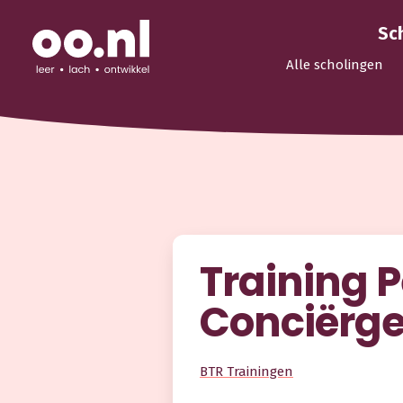
Sc
Alle scholingen
Training 
Conciërg
BTR Trainingen