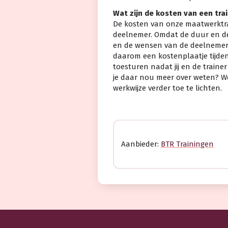
Wat zijn de kosten van een tra
De kosten van onze maatwerktra
deelnemer. Omdat de duur en d
en de wensen van de deelnemer 
daarom een kostenplaatje tijdens
toesturen nadat jij en de train
je daar nou meer over weten? W
werkwijze verder toe te lichten.
Aanbieder:
BTR Trainingen