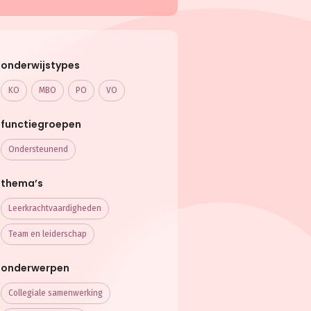
onderwijstypes
KO
MBO
PO
VO
functiegroepen
Ondersteunend
thema’s
Leerkracht­vaardigheden
Team en leiderschap
onderwerpen
Collegiale samenwerking