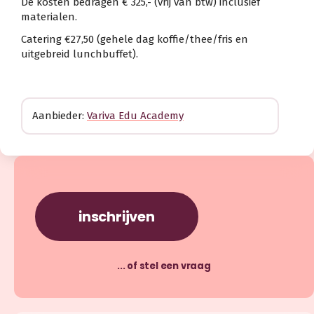
De kosten bedragen € 325,- (vrij van btw) inclusief
materialen.
Catering €27,50 (gehele dag koffie/thee/fris en
uitgebreid lunchbuffet).
Aanbieder:
Variva Edu Academy
inschrijven
... of stel een vraag