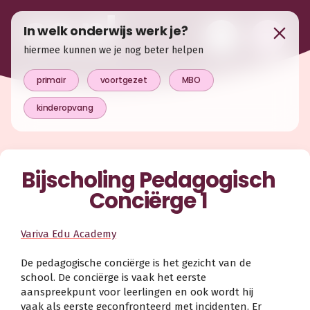
In welk onderwijs werk je?
hiermee kunnen we je nog beter helpen
primair
voortgezet
MBO
kinderopvang
Bijscholing Pedagogisch
Conciërge 1
Variva Edu Academy
De pedagogische conciërge is het gezicht van de
school. De conciërge is vaak het eerste
aanspreekpunt voor leerlingen en ook wordt hij
vaak als eerste geconfronteerd met incidenten. Er