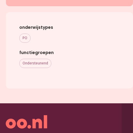
onderwijstypes
PO
functiegroepen
Ondersteunend