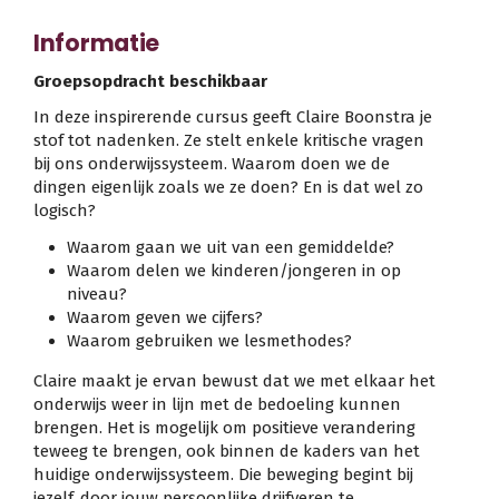
Informatie
Groepsopdracht beschikbaar
In deze inspirerende cursus geeft Claire Boonstra je
stof tot nadenken. Ze stelt enkele kritische vragen
bij ons onderwijssysteem. Waarom doen we de
dingen eigenlijk zoals we ze doen? En is dat wel zo
logisch?
Waarom gaan we uit van een gemiddelde?
Waarom delen we kinderen/jongeren in op
niveau?
Waarom geven we cijfers?
Waarom gebruiken we lesmethodes?
Claire maakt je ervan bewust dat we met elkaar het
onderwijs weer in lijn met de bedoeling kunnen
brengen. Het is mogelijk om positieve verandering
teweeg te brengen, ook binnen de kaders van het
huidige onderwijssysteem. Die beweging begint bij
jezelf, door jouw persoonlijke drijfveren te