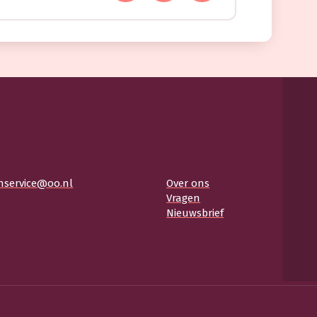
nservice@oo.nl
Over ons
Vragen
Nieuwsbrief