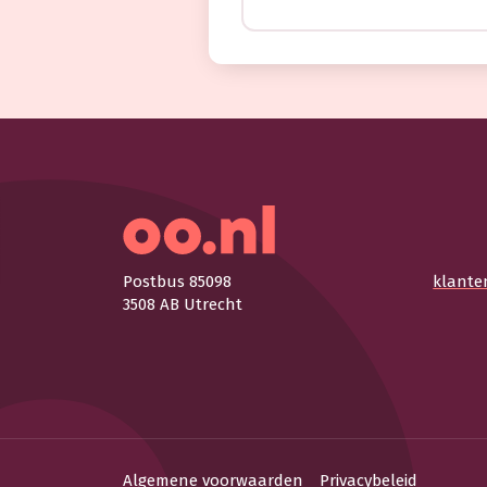
Postbus 85098
klante
3508 AB Utrecht
Algemene voorwaarden
Privacybeleid