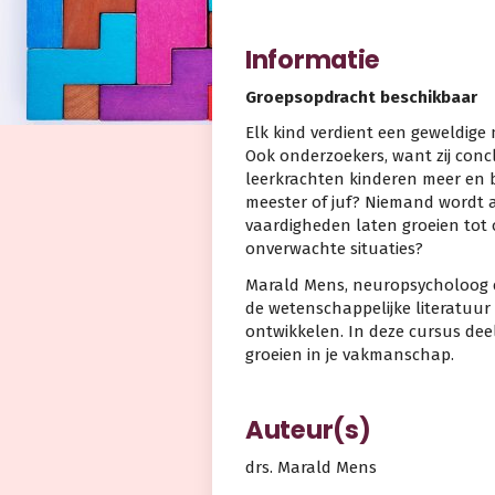
Informatie
Groepsopdracht beschikbaar
Elk kind verdient een geweldige m
Ook onderzoekers, want zij conc
leerkrachten kinderen meer en b
meester of juf? Niemand wordt a
vaardigheden laten groeien tot
onverwachte situaties?
Marald Mens, neuropsycholoog en
de wetenschappelijke literatuur 
ontwikkelen. In deze cursus deel
groeien in je vakmanschap.
Auteur(s)
drs. Marald Mens