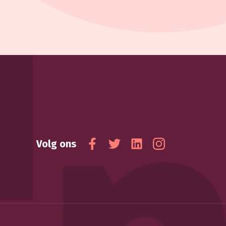
Volg ons
Facebook
Twitter
Linkedin
Instagram