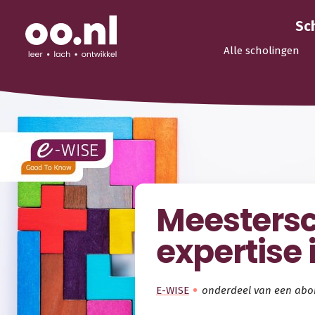
Sc
Alle scholingen
Meestersc
expertise 
E-WISE
onderdeel van een ab