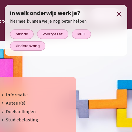
In welk onderwijs werk je?
login
t toegevoegd
hiermee kunnen we je nog beter helpen
primair
voortgezet
MBO
kinderopvang
Informatie
Auteur(s)
Doelstellingen
Studiebelasting