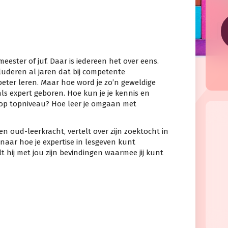
eester of juf. Daar is iedereen het over eens.
luderen al jaren dat bij competente
eter leren. Maar hoe word je zo’n geweldige
ls expert geboren. Hoe kun je je kennis en
 op topniveau? Hoe leer je omgaan met
 oud-leerkracht, vertelt over zijn zoektocht in
naar hoe je expertise in lesgeven kunt
t hij met jou zijn bevindingen waarmee jij kunt