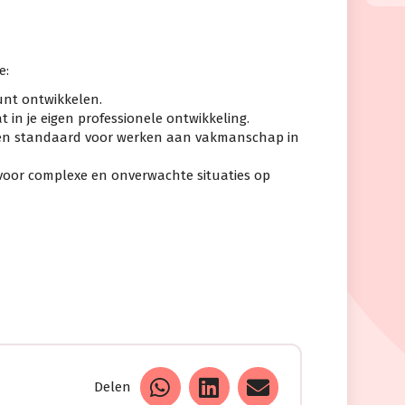
e:
kunt ontwikkelen.
t in je eigen professionele ontwikkeling.
en standaard voor werken aan vakmanschap in
voor complexe en onverwachte situaties op
Delen