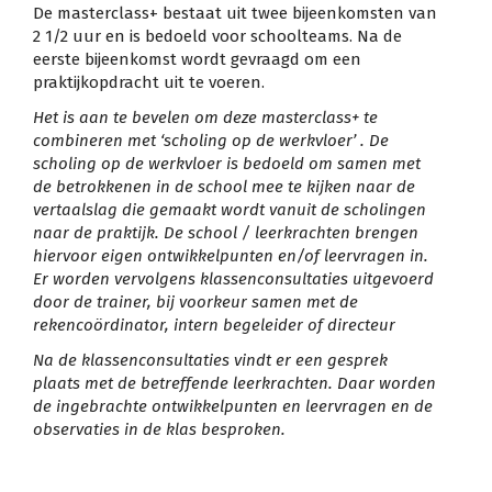
De masterclass+ bestaat uit twee bijeenkomsten van
2 1/2 uur en is bedoeld voor schoolteams. Na de
eerste bijeenkomst wordt gevraagd om een
praktijkopdracht uit te voeren.
Het is aan te bevelen om deze masterclass+ te
combineren met ‘scholing op de werkvloer’ . De
scholing op de werkvloer is bedoeld om samen met
de betrokkenen in de school mee te kijken naar de
vertaalslag die gemaakt wordt vanuit de scholingen
naar de praktijk. De school / leerkrachten brengen
hiervoor eigen ontwikkelpunten en/of leervragen in.
Er worden vervolgens klassenconsultaties uitgevoerd
door de trainer, bij voorkeur samen met de
rekencoördinator, intern begeleider of directeur
Na de klassenconsultaties vindt er een gesprek
plaats met de betreffende leerkrachten. Daar worden
de ingebrachte ontwikkelpunten en leervragen en de
observaties in de klas besproken.