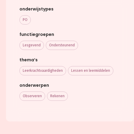
onderwijstypes
PO
functiegroepen
Lesgevend
Ondersteunend
thema’s
Leerkracht­vaardigheden
Lessen en leermiddelen
onderwerpen
Observeren
Rekenen