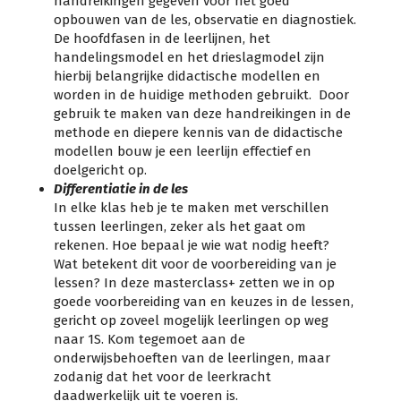
handreikingen gegeven voor het goed
opbouwen van de les, observatie en diagnostiek.
De hoofdfasen in de leerlijnen, het
handelingsmodel en het drieslagmodel zijn
hierbij belangrijke didactische modellen en
worden in de huidige methoden gebruikt. Door
gebruik te maken van deze handreikingen in de
methode en diepere kennis van de didactische
modellen bouw je een leerlijn effectief en
doelgericht op.
Differentiatie in de les
In elke klas heb je te maken met verschillen
tussen leerlingen, zeker als het gaat om
rekenen. Hoe bepaal je wie wat nodig heeft?
Wat betekent dit voor de voorbereiding van je
lessen? In deze masterclass+ zetten we in op
goede voorbereiding van en keuzes in de lessen,
gericht op zoveel mogelijk leerlingen op weg
naar 1S. Kom tegemoet aan de
onderwijsbehoeften van de leerlingen, maar
zodanig dat het voor de leerkracht
daadwerkelijk uit te voeren is.