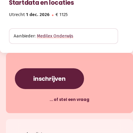
Startdata en locaties
Utrecht
1 dec. 2026
€ 1125
Aanbieder:
Medilex Onderwijs
inschrijven
... of stel een vraag