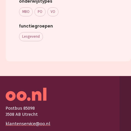
onderwijstypes
MBO
PO
VO
functiegroepen
Lesgevend
Postbus 85098
3508 AB Utrecht
klantenservice@oo.nl