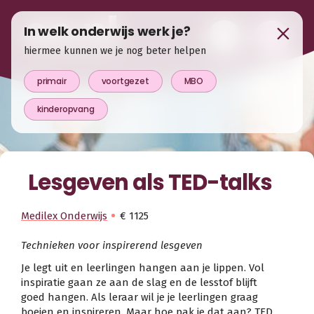
In welk onderwijs werk je?
hiermee kunnen we je nog beter helpen
primair
voortgezet
MBO
kinderopvang
Lesgeven als TED-talks
Medilex Onderwijs
€ 1125
Technieken voor inspirerend lesgeven
Je legt uit en leerlingen hangen aan je lippen. Vol
inspiratie gaan ze aan de slag en de lesstof blijft
goed hangen. Als leraar wil je je leerlingen graag
boeien en inspireren. Maar hoe pak je dat aan? TED