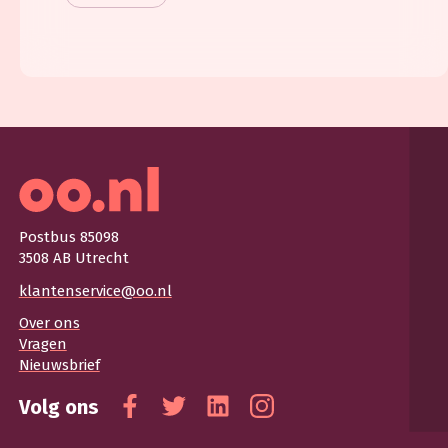
Postbus 85098
3508 AB Utrecht
klantenservice@oo.nl
Over ons
Vragen
Nieuwsbrief
Volg ons
Facebook
Twitter
Linkedin
Instagram