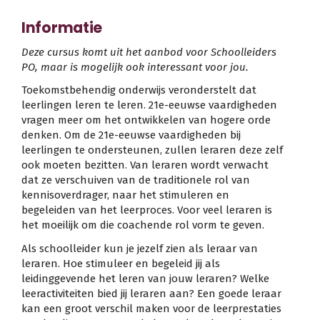
Informatie
Deze cursus komt uit het aanbod voor Schoolleiders
PO, maar is mogelijk ook interessant voor jou.
Toekomstbehendig onderwijs veronderstelt dat
leerlingen leren te leren. 21e-eeuwse vaardigheden
vragen meer om het ontwikkelen van hogere orde
denken. Om de 21e-eeuwse vaardigheden bij
leerlingen te ondersteunen, zullen leraren deze zelf
ook moeten bezitten. Van leraren wordt verwacht
dat ze verschuiven van de traditionele rol van
kennisoverdrager, naar het stimuleren en
begeleiden van het leerproces. Voor veel leraren is
het moeilijk om die coachende rol vorm te geven.
Als schoolleider kun je jezelf zien als leraar van
leraren. Hoe stimuleer en begeleid jij als
leidinggevende het leren van jouw leraren? Welke
leeractiviteiten bied jij leraren aan? Een goede leraar
kan een groot verschil maken voor de leerprestaties