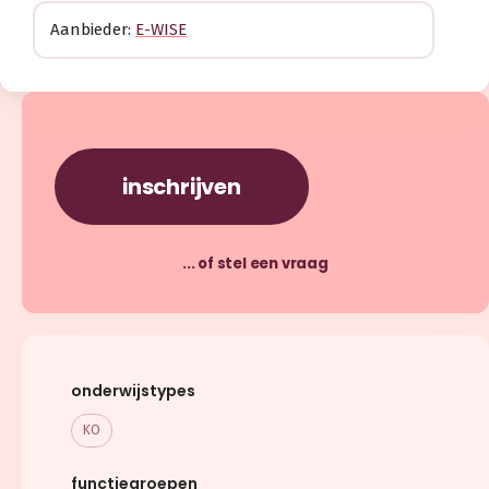
Aanbieder:
E-WISE
inschrijven
... of stel een vraag
onderwijstypes
KO
functiegroepen