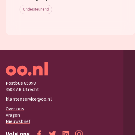
Ondersteunend
Postbus 85098
3508 AB Utrecht
klantenservice@oo.nl
Over ons
Vragen
Nieuwsbrief
Volg ons