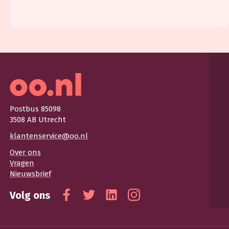
Postbus 85098
3508 AB Utrecht
klantenservice@oo.nl
Over ons
Vragen
Nieuwsbrief
Volg ons
Facebook
Twitter
Linkedin
Instagram