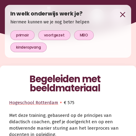
In welk onderwijs werk je?
hiermee kunnen we je nog beter helpen
primair
voortgezet
MBO
kinderopvang
Begeleiden met
beeldmateriaal
Hogeschool Rotterdam
€ 575
Met deze training, gebaseerd op de principes van
didactisch coachen, geef je doelgericht en op een
motiverende manier sturing aan het leerproces van
docenten in opleiding.