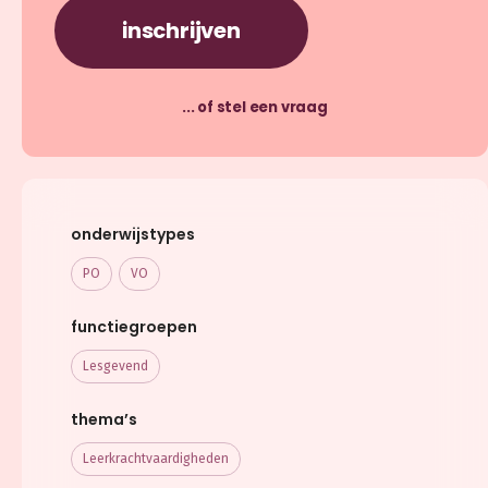
inschrijven
... of stel een vraag
onderwijstypes
PO
VO
functiegroepen
Lesgevend
thema’s
Leerkracht­vaardigheden