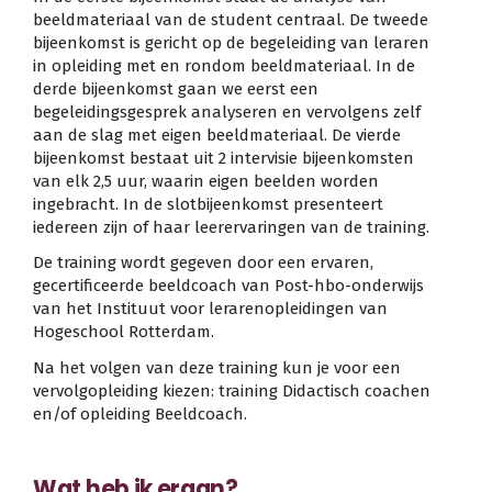
beeldmateriaal van de student centraal. De tweede
bijeenkomst is gericht op de begeleiding van leraren
in opleiding met en rondom beeldmateriaal. In de
derde bijeenkomst gaan we eerst een
begeleidingsgesprek analyseren en vervolgens zelf
aan de slag met eigen beeldmateriaal. De vierde
bijeenkomst bestaat uit 2 intervisie bijeenkomsten
van elk 2,5 uur, waarin eigen beelden worden
ingebracht. In de slotbijeenkomst presenteert
iedereen zijn of haar leerervaringen van de training.
De training wordt gegeven door een ervaren,
gecertificeerde beeldcoach van Post-hbo-onderwijs
van het Instituut voor lerarenopleidingen van
Hogeschool Rotterdam.
Na het volgen van deze training kun je voor een
vervolgopleiding kiezen: training Didactisch coachen
en/of opleiding Beeldcoach.
Wat heb ik eraan?