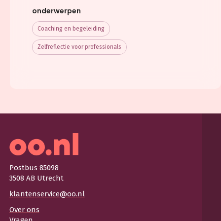
onderwerpen
Coaching en begeleiding
Zelfreflectie voor professionals
Postbus 85098
3508 AB Utrecht
klantenservice@oo.nl
Over ons
Vragen