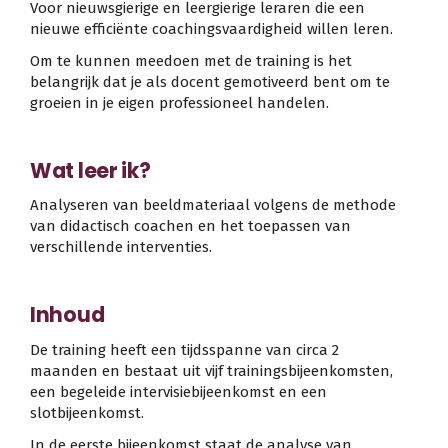
Voor nieuwsgierige en leergierige leraren die een
nieuwe efficiënte coachingsvaardigheid willen leren.
Om te kunnen meedoen met de training is het
belangrijk dat je als docent gemotiveerd bent om te
groeien in je eigen professioneel handelen.
Wat leer ik?
Analyseren van beeldmateriaal volgens de methode
van didactisch coachen en het toepassen van
verschillende interventies.
Inhoud
De training heeft een tijdsspanne van circa 2
maanden en bestaat uit vijf trainingsbijeenkomsten,
een begeleide intervisiebijeenkomst en een
slotbijeenkomst.
In de eerste bijeenkomst staat de analyse van