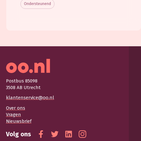
Ondersteunend
Postbus 85098
3508 AB Utrecht
klantenservice@oo.nl
Over ons
Vragen
Nieuwsbrief
Volg ons
Facebook
Twitter
Linkedin
Instagram