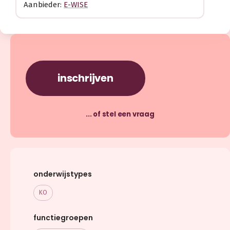
Aanbieder:
E-WISE
inschrijven
... of stel een vraag
onderwijstypes
KO
functiegroepen