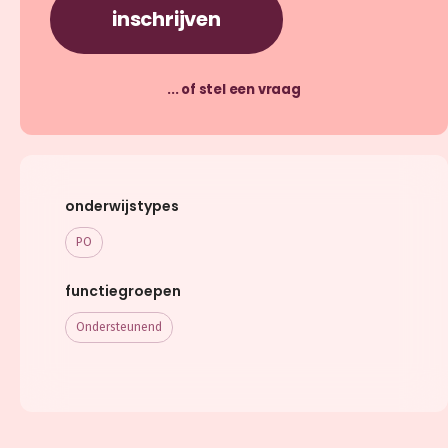
inschrijven
... of stel een vraag
onderwijstypes
PO
functiegroepen
Ondersteunend