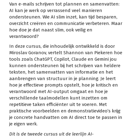
Van e-mails schrijven tot plannen en samenvatten:
AI kan je werk op verrassend veel manieren
ondersteunen. Wie AI slim inzet, kan tijd besparen,
overzicht creëren en communicatie verbeteren. Maar
hoe doe je dat naast slim, ook veilig en
verantwoord?
In deze cursus, die inhoudelijk ontwikkeld is door
Miroslav Goranov, vertelt Shannon van Piekeren hoe
tools zoals ChatGPT, Copilot, Claude en Gemini jou
kunnen ondersteunen bij het schrijven van heldere
teksten, het samenvatten van informatie en het
aanbrengen van structuur in je planning. Je leert
hoe je effectieve prompts opstelt, hoe je kritisch en
verantwoord met AI-output omgaat en hoe je
verschillende taalmodellen kunt inzetten om
repetitieve taken efficiënter uit te voeren. Met
praktische voorbeelden en demonstratievideo’s krijg
je concrete handvatten om AI direct toe te passen in
je eigen werk.
Dit is de tweede cursus uit de leerlijn AI-