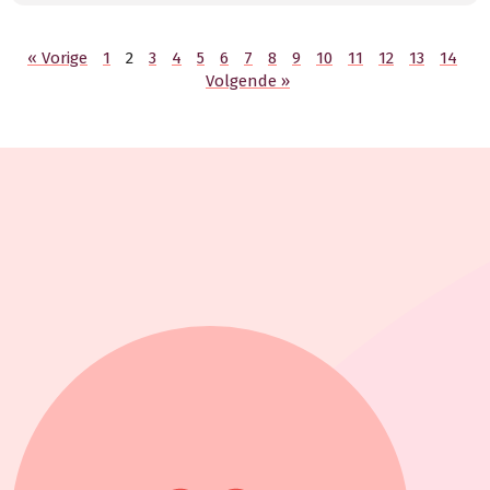
« Vorige
1
2
3
4
5
6
7
8
9
10
11
12
13
14
Volgende »