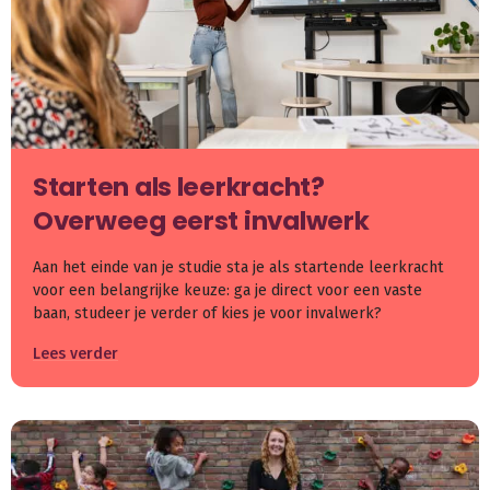
Starten als leerkracht?
Overweeg eerst invalwerk
Aan het einde van je studie sta je als startende leerkracht
voor een belangrijke keuze: ga je direct voor een vaste
baan, studeer je verder of kies je voor invalwerk?
Lees verder