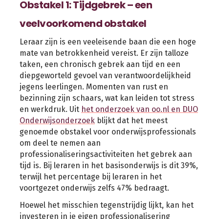
Obstakel 1: Tijdgebrek – een
veelvoorkomend obstakel
Leraar zijn is een veeleisende baan die een hoge
mate van betrokkenheid vereist. Er zijn talloze
taken, een chronisch gebrek aan tijd en een
diepgeworteld gevoel van verantwoordelijkheid
jegens leerlingen. Momenten van rust en
bezinning zijn schaars, wat kan leiden tot stress
en werkdruk. Uit
het onderzoek van oo.nl en DUO
Onderwijsonderzoek
blijkt dat het meest
genoemde obstakel voor onderwijsprofessionals
om deel te nemen aan
professionaliseringsactiviteiten het gebrek aan
tijd is. Bij leraren in het basisonderwijs is dit 39%,
terwijl het percentage bij leraren in het
voortgezet onderwijs zelfs 47% bedraagt.
Hoewel het misschien tegenstrijdig lijkt, kan het
investeren in je eigen professionalisering