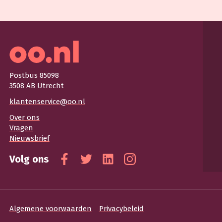
Postbus 85098
3508 AB Utrecht
klantenservice@oo.nl
Over ons
Vragen
Nieuwsbrief
Volg ons
Facebook
Twitter
Linkedin
Instagram
Algemene voorwaarden
Privacybeleid