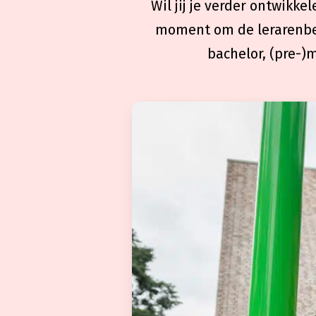
Wil jij je verder ontwikke
moment om de lerarenbeu
bachelor, (pre-)