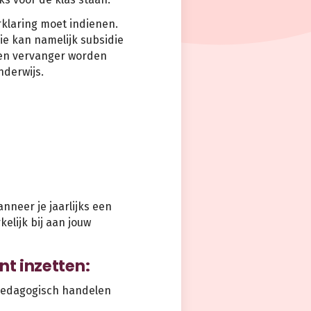
klaring moet indienen.
ie kan namelijk subsidie
 een vervanger worden
nderwijs.
nneer je jaarlijks een
elijk bij aan jouw
nt inzetten:
 pedagogisch handelen