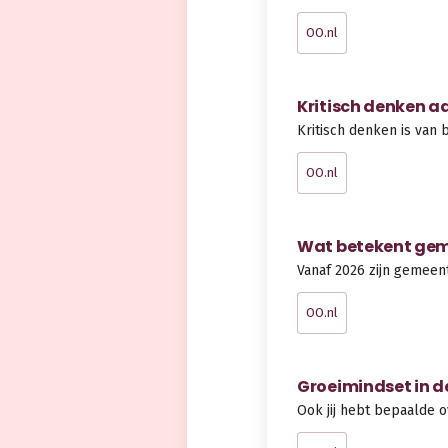
OO.nl
Kritisch denken a
Kritisch denken is van
OO.nl
Wat betekent gem
Vanaf 2026 zijn gemeen
OO.nl
Groeimindset in d
Ook jij hebt bepaalde o