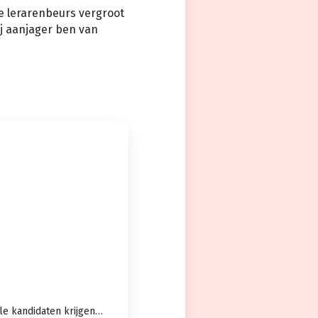
de lerarenbeurs vergroot
ij aanjager ben van
alle kandidaten krijgen…