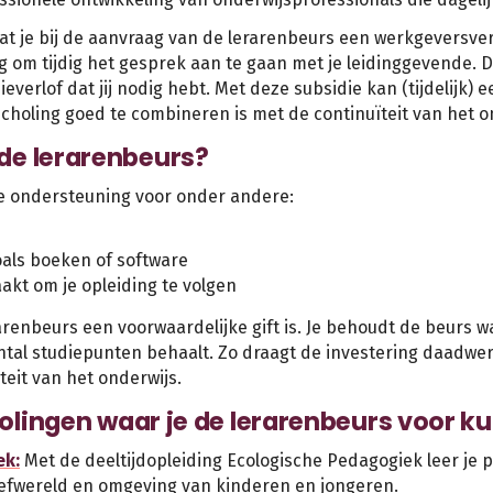
t je bij de aanvraag van de lerarenbeurs een werkgeversver
g om tijdig het gesprek aan te gaan met je leidinggevende. D
everlof dat jij nodig hebt. Met deze subsidie kan (tijdelijk)
scholing goed te combineren is met de continuïteit van het o
de lerarenbeurs?
le ondersteuning voor onder andere:
oals boeken of software
aakt om je opleiding te volgen
renbeurs een voorwaardelijke gift is. Je behoudt de beurs wa
al studiepunten behaalt. Zo draagt de investering daadwerk
teit van het onderwijs.
olingen waar je de lerarenbeurs voor ku
ek:
Met de deeltijdopleiding Ecologische Pedagogiek leer je
efwereld en omgeving van kinderen en jongeren.