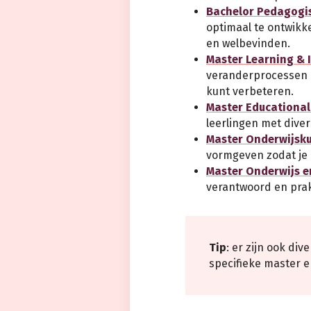
Bachelor Pedagogi
optimaal te ontwikk
en welbevinden.
Master Learning & I
veranderprocessen e
kunt verbeteren.
Master Educational
leerlingen met diver
Master Onderwijsk
vormgeven zodat je 
Master Onderwijs e
verantwoord en prakt
Tip
: er zijn ook di
specifieke master e