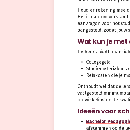
Houd er rekening mee da
Het is daarom verstandi
aanvragen voor het studi
aangesteld, zodat jouw 
Wat kun je met 
De beurs biedt financië
Collegegeld
Studiematerialen, z
Reiskosten die je m
Onthoudt wel dat de lera
vastgesteld minimumaant
ontwikkeling en de kwali
Ideeën voor sch
Bachelor Pedagogi
afstemmen op de le