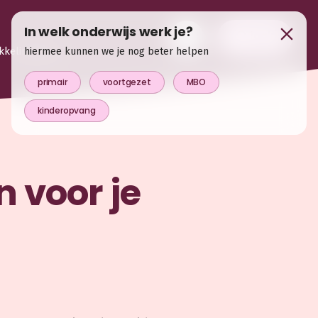
In welk onderwijs werk je?
login
kkelingsplan
hiermee kunnen we je nog beter helpen
primair
voortgezet
MBO
kinderopvang
 voor je