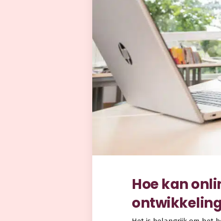
Hoe kan onli
ontwikkelin