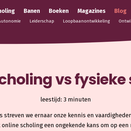
holing
Banen
Boeken
Magazines
Blog
Autonomie
Leiderschap
Loopbaanontwikkeling
Ontwi
choling vs fysieke
leestijd: 3 minuten
s streven we ernaar onze kennis en vaardigheden
edt online scholing een ongekende kans om op een