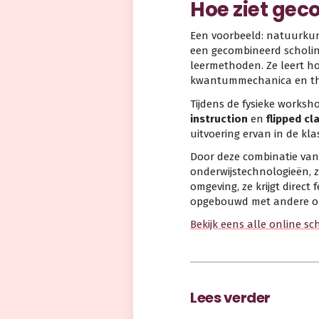
Hoe ziet gec
Een voorbeeld: natuurkun
een gecombineerd scholin
leermethoden. Ze leert h
kwantummechanica en the
Tijdens de fysieke worksh
instruction
en
flipped c
uitvoering ervan in de kl
Door deze combinatie van 
onderwijstechnologieën, 
omgeving, ze krijgt dire
opgebouwd met andere on
Bekijk eens alle online sc
Lees verder