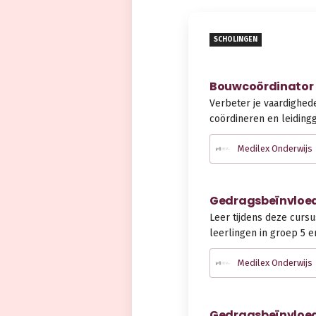
SCHOLINGEN
Bouwcoördinator
Verbeter je vaardighed
coördineren en leiding
Medilex Onderwijs
Gedragsbeïnvloedi
Leer tijdens deze cursu
leerlingen in groep 5 
Medilex Onderwijs
Gedragsbeïnvloedi