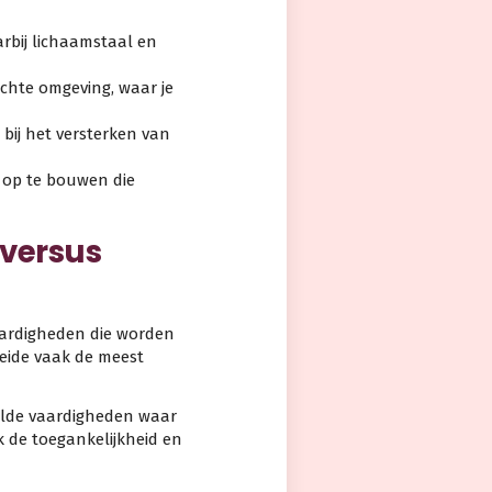
arbij lichaamstaal en
echte omgeving, waar je
 bij het versterken van
 op te bouwen die
 versus
vaardigheden die worden
beide vaak de meest
aalde vaardigheden waar
jk de toegankelijkheid en