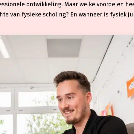
essionele ontwikkeling. Maar welke voordelen heef
hte van fysieke scholing? En wanneer is fysiek ju