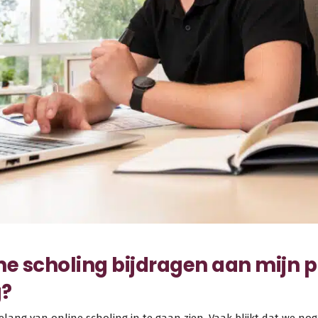
ne scholing bijdragen aan mijn p
g?