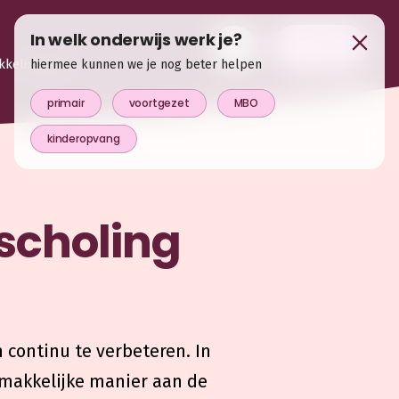
In welk onderwijs werk je?
login
kkelingsplan
hiermee kunnen we je nog beter helpen
primair
voortgezet
MBO
kinderopvang
 scholing
 continu te verbeteren. In
 makkelijke manier aan de