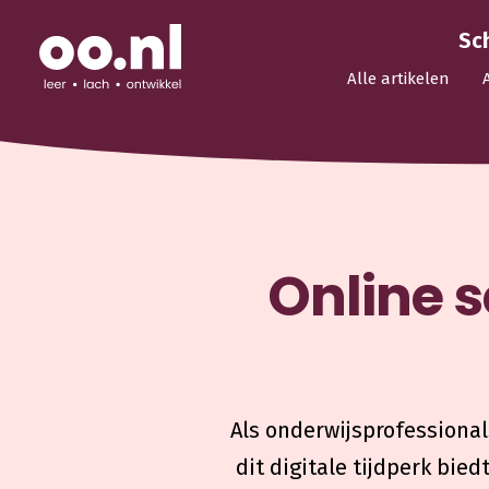
Sc
Alle artikelen
Online s
Als onderwijsprofessional
dit digitale tijdperk bi