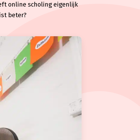
t online scholing eigenlijk
ist beter?