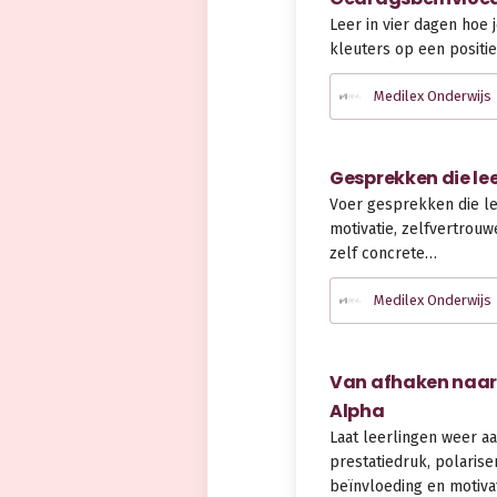
Leer in vier dagen hoe 
kleuters op een positi
Medilex Onderwijs
Gesprekken die le
Voer gesprekken die le
motivatie, zelfvertrouw
zelf concrete…
Medilex Onderwijs
Van afhaken naar 
Alpha
Laat leerlingen weer a
prestatiedruk, polaris
beïnvloeding en motivat