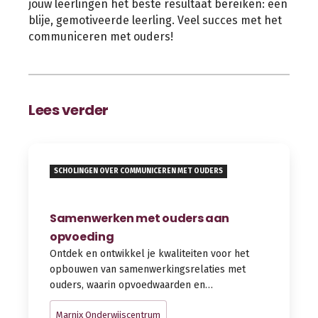
jouw leerlingen het beste resultaat bereiken: een
blije, gemotiveerde leerling. Veel succes met het
communiceren met ouders!
Lees verder
SCHOLINGEN OVER COMMUNICEREN MET OUDERS
Samenwerken met ouders aan
opvoeding
Ontdek en ontwikkel je kwaliteiten voor het
opbouwen van samenwerkingsrelaties met
ouders, waarin opvoedwaarden en…
Marnix Onderwijscentrum