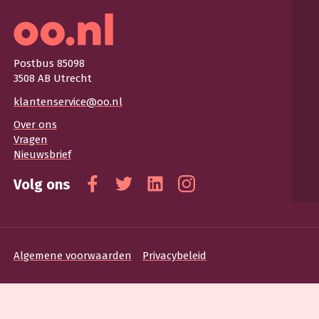
Postbus 85098
3508 AB Utrecht
klantenservice@oo.nl
Over ons
Vragen
Nieuwsbrief
Volg ons
Facebook
Twitter
Linkedin
Instagram
Algemene voorwaarden
Privacybeleid