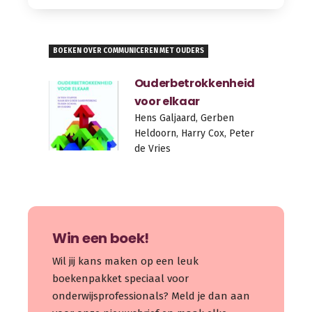
BOEKEN OVER COMMUNICEREN MET OUDERS
Ouderbetrokkenheid
voor elkaar
Hens Galjaard, Gerben
Heldoorn, Harry Cox, Peter
de Vries
Win een boek!
Wil jij kans maken op een leuk
boekenpakket speciaal voor
onderwijsprofessionals? Meld je dan aan