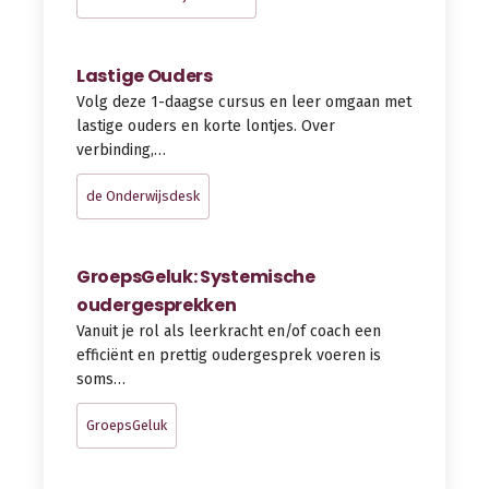
Lastige Ouders
Volg deze 1-daagse cursus en leer omgaan met
lastige ouders en korte lontjes. Over
verbinding,…
de Onderwijsdesk
GroepsGeluk: Systemische
oudergesprekken
Vanuit je rol als leerkracht en/of coach een
efficiënt en prettig oudergesprek voeren is
soms…
GroepsGeluk