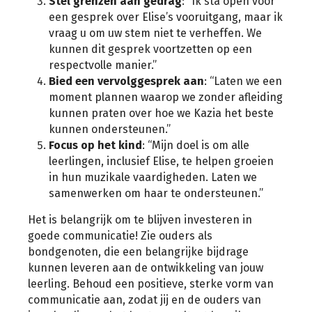
Stel grenzen aan gedrag
: “Ik sta open voor
een gesprek over Elise’s vooruitgang, maar ik
vraag u om uw stem niet te verheffen. We
kunnen dit gesprek voortzetten op een
respectvolle manier.”
Bied een vervolggesprek aan
: “Laten we een
moment plannen waarop we zonder afleiding
kunnen praten over hoe we Kazia het beste
kunnen ondersteunen.”
Focus op het kind
: “Mijn doel is om alle
leerlingen, inclusief Elise, te helpen groeien
in hun muzikale vaardigheden. Laten we
samenwerken om haar te ondersteunen.”
Het is belangrijk om te blijven investeren in
goede communicatie! Zie ouders als
bondgenoten, die een belangrijke bijdrage
kunnen leveren aan de ontwikkeling van jouw
leerling. Behoud een positieve, sterke vorm van
communicatie aan, zodat jij en de ouders van