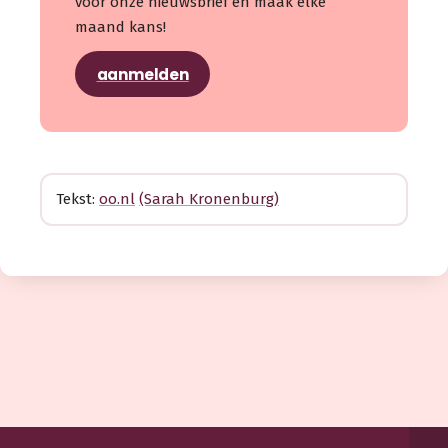
voor onze nieuwsbrief en maak elke
maand kans!
aanmelden
Tekst:
oo.nl
(Sarah Kronenburg)