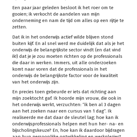
Een paar jaar geleden besloot ik het roer om te
gooien; ik verkocht de aandelen van mijn
onderneming en nam de tijd om alles op een rijtje te
zetten.
Dat ik in het onderwijs actief wilde blijven stond
buiten kijf. En al snel werd me duidelijk dat als je het
onderwijs de belangrijkste sector vindt (en dat vind
ik!) dat je je zou moeten richten op de professionals
die daar in werken. Immers, uit alle onderzoeken
komt naar voren dat de professionals in het
onderwijs de belangrijkste factor voor de kwaliteit
van het onderwijs zijn.
En precies toen gebeurde er iets dat richting aan
mijn zoektocht gaf. Ik hoorde mijn vrouw, die ook in
het onderwijs werkt, verzuchten: “ik ben al 3 dagen
aan het zoeken naar een cursus van 1 dag”. Ik
realiseerde me dat daar de sleutel lag; hoe kan ik
onderwijsprofessionals helpen met hun her- na- en
bijscholingskeuze? En, hoe kan ik daardoor bijdragen
aan hun persoonlijke ontwikkeling en werkplezier?