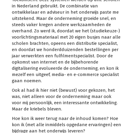
in Nederland gebruikt. De combinatie van
ontwikkelaar en adviseur in het onderwijs paste me
uitstekend. Maar de onderneming groeide snel, en
steeds vaker kregen andere werkzaamheden de
overhand. Zo werd ik, doordat we het (studiekeuze-)
voorlichtingsmateriaal met 20 eigen busjes naar alle
scholen brachten, opeens een distributie specialist,
en doordat we honderdduizenden bestellingen per
jaar verwerkten een fulfilmentspecialist. Door de
opkomst van internet en de bijbehorende
digitalisering evolueerde de onderneming, en kon ik
mezelf een uitgeef, media- en e-commerce specialist
gaan noemen.
Ook al had ik hier niet (bewust) voor gekozen, het
was, niet alleen voor de onderneming maar ook
voor mij persoonlijk, een interessante ontwikkeling.
Maar de kriebels bleven.
Hoe kon ik weer terug naar de inhoud komen? Hoe
kon ik (met alle inmiddels opgedane ervaringen) een
bijdrage aan het onderwijs leveren?