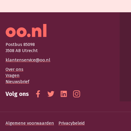
Postbus 85098
3508 AB Utrecht
klantenservice@oo.nl
Over ons
Vragen
Nieuwsbrief
Volg ons
Facebook
Twitter
Linkedin
Instagram
Algemene voorwaarden
Privacybeleid