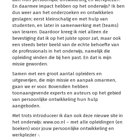
En daarmee impact hebben op het onderwijs? Ik ben
dus weer aan het onderzoeken en ontwikkelen
geslagen; eerst kleinschalig en met hulp van
studenten, en later in samenwerking met (teams)
van leraren. Daardoor kreeg ik niet alleen de
bevestiging dat ik op het juiste spoor zat, maar ook
een steeds beter beeld van de echte behoefte van
de professionals in het onderwijs, namelijk die
opleiding vinden die bij hen past. En dat is mijn
missie geworden.
Samen met een groot aantal opleiders en
uitgeverijen, die mijn missie en aanpak omarmen,
gaan we er voor. Bovendien hebben
toonaangevende experts en auteurs op het gebied
van persoonlijke ontwikkeling hun hulp
aangeboden.
Met trots introduceer ik dan ook deze nieuwe site in
het onderwijs: www.oo.nl – met alle opleidingen (en
boeken) voor jouw persoonlijke ontwikkeling en
werkplezier -.