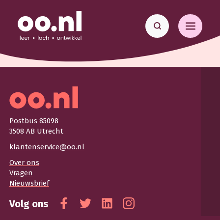
Postbus 85098
3508 AB Utrecht
klantenservice@oo.nl
Over ons
Vragen
Nieuwsbrief
Volg ons
Facebook
Twitter
Linkedin
Instagram