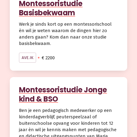
Montessoristudie
Basisbekwaam
Werk je sinds kort op een montessorischool
èn wil je weten waarom de dingen hier zo
anders gaan? Kom dan naar onze studie
basisbekwaam.
€ 2200
AVE.IK
Montessoristudie Jonge
kind & BSO
Ben je een pedagogisch medewerker op een
kinderdagverblijf, peuterspeelzaal of
buitenschoolse opvang voor kinderen tot 12
jaar èn wil je kennis maken met pedagogische
en didactische uitgangspunten van Maria