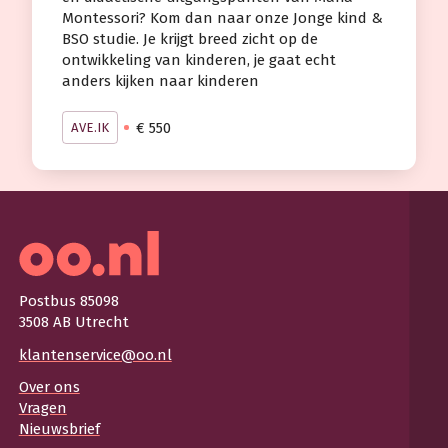
Montessori? Kom dan naar onze Jonge kind &
BSO studie. Je krijgt breed zicht op de
ontwikkeling van kinderen, je gaat echt
anders kijken naar kinderen
€ 550
AVE.IK
Postbus 85098
3508 AB Utrecht
klantenservice@oo.nl
Over ons
Vragen
Nieuwsbrief