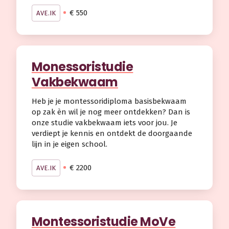
€ 550
AVE.IK
Monessoristudie
Vakbekwaam
Heb je je montessoridiploma basisbekwaam
op zak èn wil je nog meer ontdekken? Dan is
onze studie vakbekwaam iets voor jou. Je
verdiept je kennis en ontdekt de doorgaande
lijn in je eigen school.
€ 2200
AVE.IK
Montessoristudie MoVe