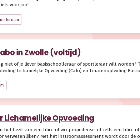
iets voor jou!
Amsterdam
abo in Zwolle (voltijd)
og niet of je liever basisschoolleraar of sportleraar wilt worden? 
leiding Lichamelijke Opvoeding (Calo) en Lerarenopleiding Basis
im
r Lichamelijke Opvoeding
 in het bezit van een hbo- of wo-propedeuse, of zelfs een hbo- of 
or verwezenlijken? Met het instroomassessment wordt door de op