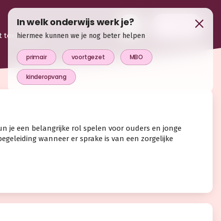
In welk onderwijs werk je?
login
t toegevoegd
hiermee kunnen we je nog beter helpen
primair
voortgezet
MBO
kinderopvang
 je een belangrijke rol spelen voor ouders en jonge
begeleiding wanneer er sprake is van een zorgelijke