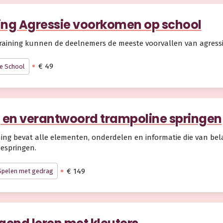
ing Agressie voorkomen op school
raining kunnen de deelnemers de meeste voorvallen van agress
€ 49
ge School
g en verantwoord trampoline springen
ning bevat alle elementen, onderdelen en informatie die van bel
espringen.
€ 149
Spelen met gedrag