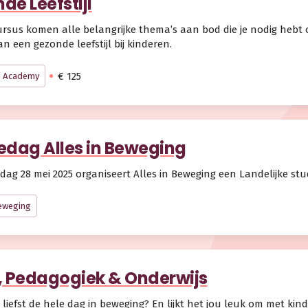
de Leefstijl
ursus komen alle belangrijke thema’s aan bod die je nodig hebt
n een gezonde leefstijl bij kinderen.
€ 125
u Academy
edag Alles in Beweging
ag 28 mei 2025 organiseert Alles in Beweging een Landelijke s
Beweging
, Pedagogiek & Onderwijs
et liefst de hele dag in beweging? En lijkt het jou leuk om met ki