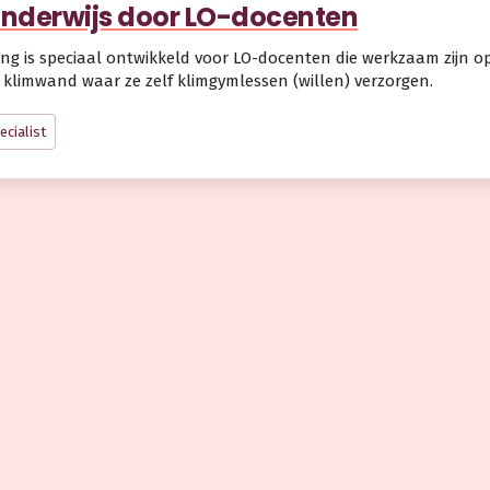
nderwijs door LO-docenten
ing is speciaal ontwikkeld voor LO-docenten die werkzaam zijn op
 klimwand waar ze zelf klimgymlessen (willen) verzorgen.
ecialist