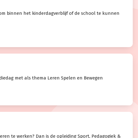
 om binnen het kinderdagverblijf of de school te kunnen
tudiedag met als thema Leren Spelen en Bewegen
nderen te werken? Dan is de opleiding Sport, Pedagogiek &