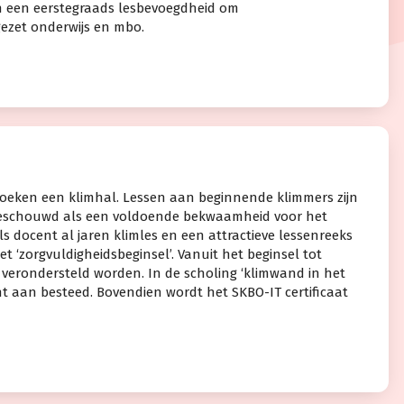
en een eerstegraads lesbevoegdheid om
gezet onderwijs en mbo.
oeken een klimhal. Lessen aan beginnende klimmers zijn
 beschouwd als een voldoende bekwaamheid voor het
s docent al jaren klimles en een attractieve lessenreeks
‘zorgvuldigheidsbeginsel’. Vanuit het beginsel tot
verondersteld worden. In de scholing ‘klimwand in het
t aan besteed. Bovendien wordt het SKBO-IT certificaat