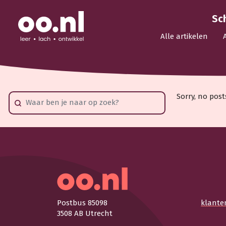
Sc
Alle artikelen
Sorry, no post
Postbus 85098
klante
3508 AB Utrecht