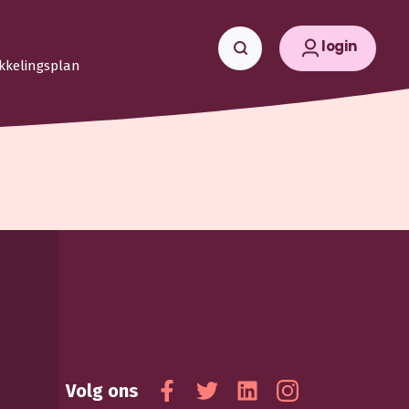
login
kkelingsplan
Volg ons
Facebook
Twitter
Linkedin
Instagram