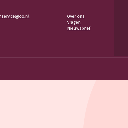
nservice@oo.nl
Over ons
Vragen
Nieuwsbrief