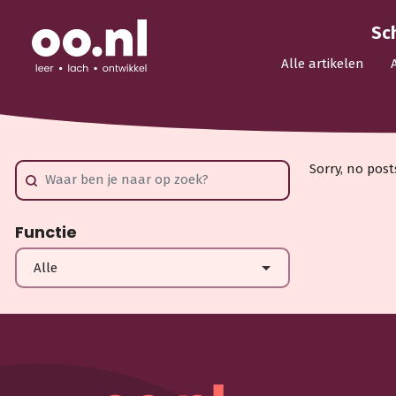
Sc
Alle artikelen
Sorry, no post
Functie
Alle