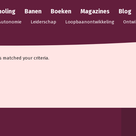
holing
Banen
Boeken
Magazines
Blog
Autonomie
Leiderschap
Loopbaanontwikkeling
Ontwi
s matched your criteria.