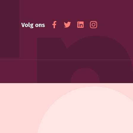
Volg ons
Facebook
Twitter
Linkedin
Instagram