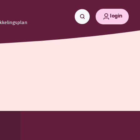
login
kkelingsplan