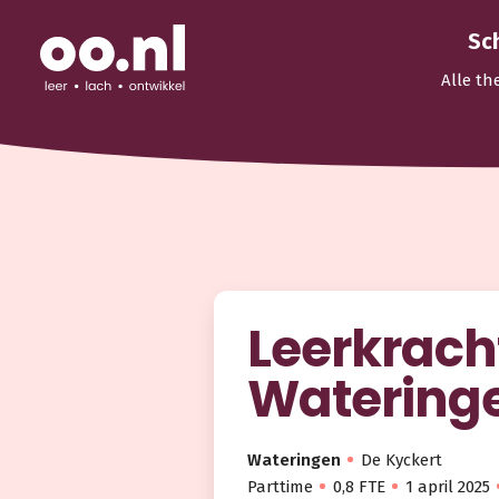
Sc
Alle th
Leerkracht
Watering
Wateringen
De Kyckert
Parttime
0,8 FTE
1 april 2025