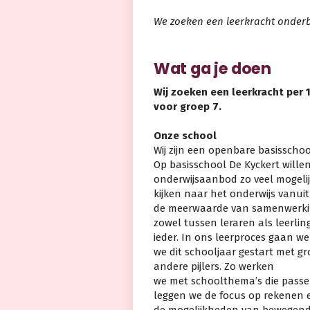
We zoeken een leerkracht onder
Wat ga je doen
Wij zoeken
een leerkracht per 1
voor groep 7.
Onze school
Wij zijn een openbare basisschoo
Op basisschool De Kyckert wille
onderwijsaanbod zo veel mogeli
kijken naar het onderwijs vanuit
de meerwaarde van samenwerk
zowel tussen leraren als leerli
ieder. In ons leerproces gaan we
we dit schooljaar gestart met g
andere pijlers. Zo werken
we met schoolthema’s die passen
leggen we de focus op rekenen 