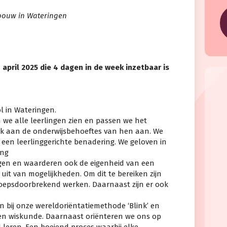
bouw in Wateringen
 april 2025 die 4 dagen in de week inzetbaar is
l in Wateringen.
n we alle leerlingen zien en passen we het
jk aan de onderwijsbehoeftes van hen aan. We
 een leerlinggerichte benadering. We geloven in
ing
ngen en waarderen ook de eigenheid van een
 uit van mogelijkheden. Om dit te bereiken zijn
roepsdoorbrekend werken. Daarnaast zijn er ook
 bij onze wereldoriëntatiemethode ‘Blink’ en
en wiskunde. Daarnaast oriënteren we ons op