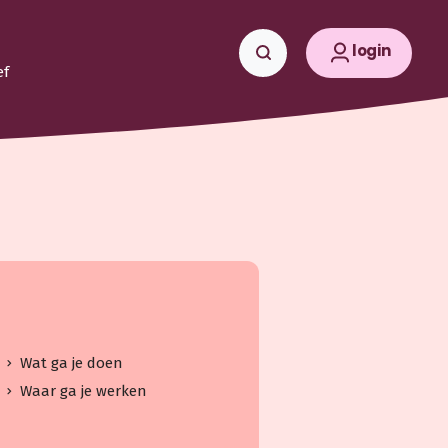
login
ef
Wat ga je doen
Waar ga je werken