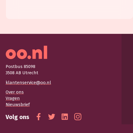
Postbus 85098
3508 AB Utrecht
klantenservice@oo.nl
Over ons
Vragen
Nieuwsbrief
Volg ons
Facebook
Twitter
Linkedin
Instagram