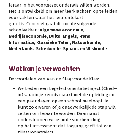
leraar in het voortgezet onderwijs willen worden.
Het is ontwikkeld om meer leerkrachten op te leiden
voor vakken waar het lerarentekort
groot is. Concreet gaat dit om de volgende
schoolvakken:
Algemene economie,
Bedrijfseconomie, Duits, Engels, Frans,
Informatica, Klassieke Talen, Natuurkunde,
Nederlands, Scheikunde, Spaans en Wiskunde
.
Wat kan je verwachten
De voordelen van Aan de Slag voor de Klas:
We bieden een begeleid oriëntatietraject (Check-
in) waarin je kennis maakt met de opleiding en
een paar dagen op een school meeloopt. Je
kunt zo ervaren of je daadwerkelijk de stap wilt
zetten om leraar te worden. Daarnaast
ondersteunen we je bij de voorbereiding
op het assessment dat toegang geeft tot een
zijinstroomtraject.