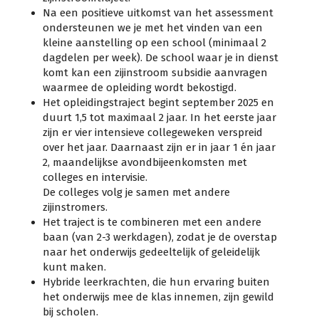
Na een positieve uitkomst van het assessment
ondersteunen we je met het vinden van een
kleine aanstelling op een school (minimaal 2
dagdelen per week). De school waar je in dienst
komt kan een zijinstroom subsidie aanvragen
waarmee de opleiding wordt bekostigd.
Het opleidingstraject begint september 2025 en
duurt 1,5 tot maximaal 2 jaar. In het eerste jaar
zijn er vier intensieve collegeweken verspreid
over het jaar. Daarnaast zijn er in jaar 1 én jaar
2, maandelijkse avondbijeenkomsten met
colleges en intervisie.
De colleges volg je samen met andere
zijinstromers.
Het traject is te combineren met een andere
baan (van 2-3 werkdagen), zodat je de overstap
naar het onderwijs gedeeltelijk of geleidelijk
kunt maken.
Hybride leerkrachten, die hun ervaring buiten
het onderwijs mee de klas innemen, zijn gewild
bij scholen.