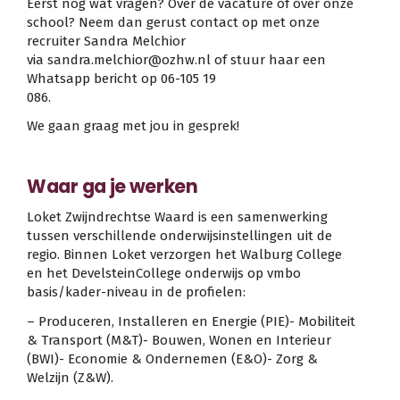
Eerst nog wat vragen? Over de vacature of over onze
school? Neem dan gerust contact op met onze
recruiter Sandra Melchior
via sandra.melchior@ozhw.nl of stuur haar een
Whatsapp bericht op 06-105 19
086.
We gaan graag met jou in gesprek!
Waar ga je werken
Loket Zwijndrechtse Waard is een samenwerking
tussen verschillende onderwijsinstellingen uit de
regio. Binnen Loket verzorgen het Walburg College
en het DevelsteinCollege onderwijs op vmbo
basis/kader-niveau in de profielen:
– Produceren, Installeren en Energie (PIE)- Mobiliteit
& Transport (M&T)- Bouwen, Wonen en Interieur
(BWI)- Economie & Ondernemen (E&O)- Zorg &
Welzijn (Z&W).