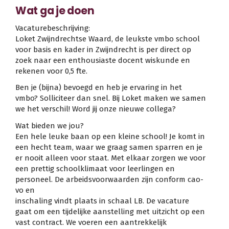
Wat ga je doen
Vacaturebeschrijving:
Loket Zwijndrechtse Waard, de leukste vmbo school
voor basis en kader in Zwijndrecht is per direct op
zoek naar een enthousiaste docent wiskunde en
rekenen voor 0,5 fte.
Ben je (bijna) bevoegd en heb je ervaring in het
vmbo? Solliciteer dan snel. Bij Loket maken we samen
we het verschil! Word jij onze nieuwe collega?
Wat bieden we jou?
Een hele leuke baan op een kleine school! Je komt in
een hecht team, waar we graag samen sparren en je
er nooit alleen voor staat. Met elkaar zorgen we voor
een prettig schoolklimaat voor leerlingen en
personeel. De arbeidsvoorwaarden zijn conform cao-
vo en
inschaling vindt plaats in schaal LB. De vacature
gaat om een tijdelijke aanstelling met uitzicht op een
vast contract. We voeren een aantrekkelijk