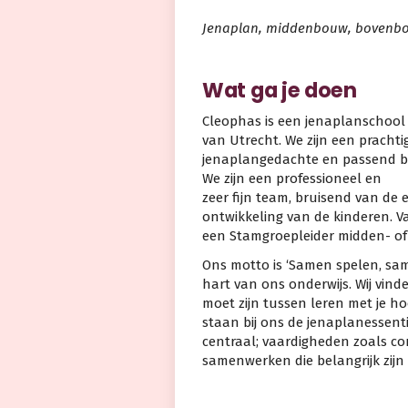
Jenaplan, middenbouw, bovenbou
Wat ga je doen
Cleophas is een jenaplanschool 
van Utrecht. We zijn een pracht
jenaplangedachte en passend bij 
We zijn een professioneel en
zeer fijn team, bruisend van de 
ontwikkeling van de kinderen. Va
een Stamgroepleider midden- of 
Ons motto is ‘Samen spelen, same
hart van ons onderwijs. Wij vind
moet zijn tussen leren met je h
staan bij ons de jenaplanessent
centraal; vaardigheden zoals 
samenwerken die belangrijk zij