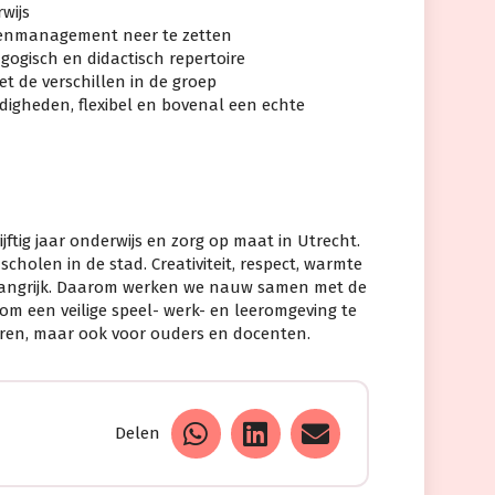
wijs
senmanagement neer te zetten
gogisch en didactisch repertoire
de verschillen in de groep
igheden, flexibel en bovenal een echte
jftig jaar onderwijs en zorg op maat in Utrecht.
cholen in de stad. Creativiteit, respect, warmte
langrijk. Daarom werken we nauw samen met de
om een veilige speel- werk- en leeromgeving te
eren, maar ook voor ouders en docenten.
Delen