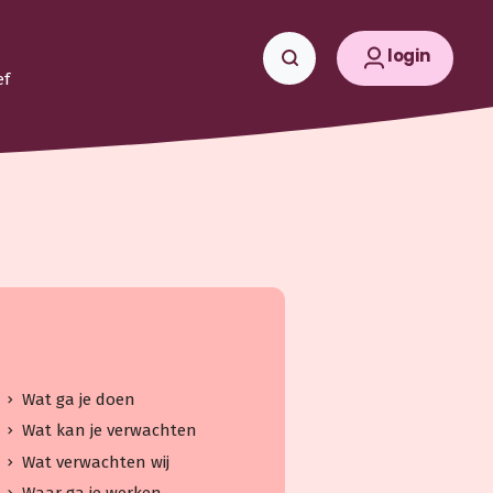
login
ef
Wat ga je doen
Wat kan je verwachten
Wat verwachten wij