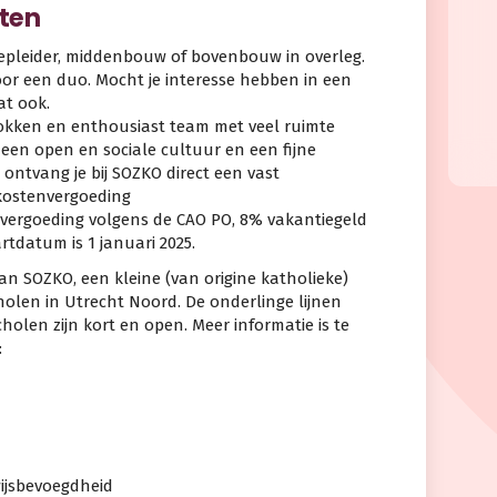
ten
oepleider, middenbouw of bovenbouw in overleg.
or een duo. Mocht je interesse hebben in een
at ook.
rokken en enthousiast team met veel ruimte
een open en sociale cultuur en een fijne
 ontvang je bij SOZKO direct een vast
skostenvergoeding
vergoeding volgens de CAO PO, 8% vakantiegeld
tdatum is 1 januari 2025.
n SOZKO, een kleine (van origine katholieke)
holen in Utrecht Noord. De onderlinge lijnen
olen zijn kort en open. Meer informatie is te
:
j
wijsbevoegdheid