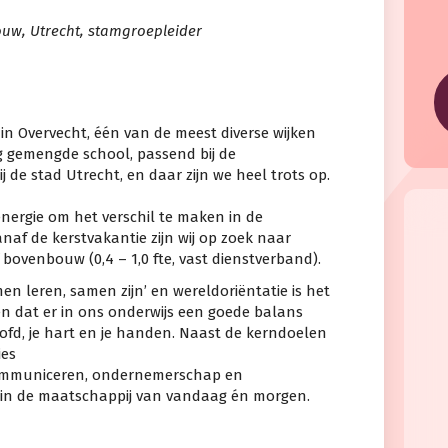
w, Utrecht, stamgroepleider
in Overvecht, één van de meest diverse wijken
ig gemengde school, passend bij de
de stad Utrecht, en daar zijn we heel trots op.
energie om het verschil te maken in de
naf de kerstvakantie zijn wij op zoek naar
bovenbouw (0,4 – 1,0 fte, vast dienstverband).
n leren, samen zijn’ en wereldoriëntatie is het
en dat er in ons onderwijs een goede balans
oofd, je hart en je handen. Naast de kerndoelen
ies
communiceren, ondernemerschap en
n in de maatschappij van vandaag én morgen.