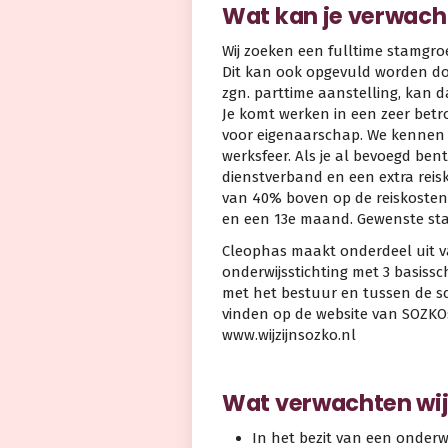
Wat kan je verwach
Wij zoeken een fulltime stamgr
Dit kan ook opgevuld worden do
zgn. parttime aanstelling, kan d
Je komt werken in een zeer bet
voor eigenaarschap. We kennen 
werksfeer. Als je al bevoegd bent
dienstverband en een extra rei
van 40% boven op de reiskosten
en een 13e maand. Gewenste star
Cleophas maakt onderdeel uit va
onderwijsstichting met 3 basissc
met het bestuur en tussen de sch
vinden op de website van SOZKO
www.wijzijnsozko.nl
Wat verwachten wi
In het bezit van een onder