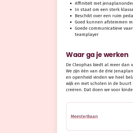
Affiniteit met jenaplanonder
In staat om een sterk klas
Beschikt over een ruim peda
Goed kunnen afstemmen met 
Goede communicatieve vaard
teamplayer
Waar ga je werken
De Cleophas biedt al meer dan vi
We zijn één van de drie Jenaplans
en openheid vinden we heel be
wijk en met scholen in de buurt 
creëren. Dat doen we voor kind
MeesterBaan